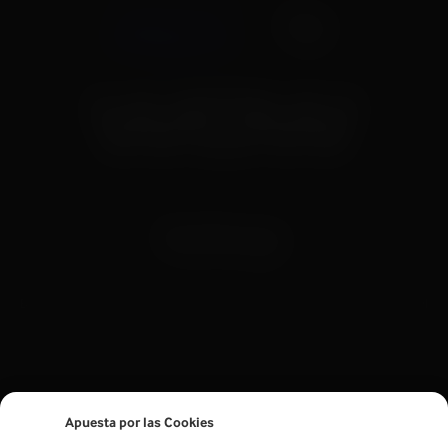
Juego Autorizado
Betway cuenta con licencia de la Dirección General de Ordenación del
Juego de España: 75/GO/1011, 79/RLT/1011, 80/BLJ/1011,
350/GA/1011, 387/MAZ/1011, 440/ADC/1011, 442/AHC/1011 y
441/AOC/1011. Betway es gestionada por Betway Spain S.A.,
empresa registrada en España, cuyo domicilio social es Calle Isabel
Cabral, Número 2, 2ª planta, 51001 Ceuta, España.
Apuesta por las Cookies