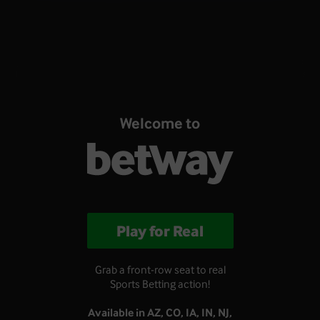
1) Solo nuevos clientes de Betway Casino. 2) Solo cuentas registradas en España. 3)
Oferta solo disponible para nuevos clientes registrados a través de la aplicación de
Betway. 4) Una sola oferta de bono por cliente, la oferta es válida por 7 días desde el
registro de tu nueva cuenta . 5) Bono del 100% del primer depósito hasta 150€ para
jugar. 6) Depósito mínimo 1€, a realizar dentro de los 7 días posteriores al registro. 7)
La contribución para liberar el bono varía según el juego o cuota. 8) Sujeto a Términos
y Condiciones adicionales.
Términos y Condiciones
Welcome to
Términos y condiciones
Juego más seguro
Política de privacidad
Política de cookies
Juegos de casino
Quiénes somos
Porcentajes de pagos
Atención al cliente
Afiliados
Requisitos del sistema
Play for Real
Betway Corporate
Casino Online
Tragaperras Online
Ruleta Online
Grab a front-row seat to real
Sports Betting action!
Blackjack Online
Apuestas Deportivas
Available in AZ, CO, IA, IN, NJ,
Apuestas de Fútbol
Apuestas de Tenis