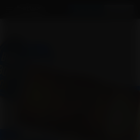
Iniciar sesión
Regístrate