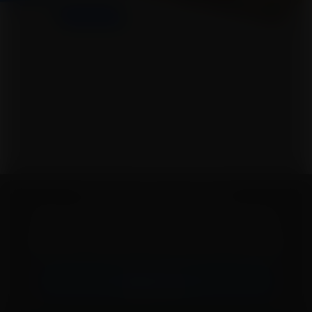
JUEGA A LO MEJOR DE PRAGMATIC
Bono de Bienvenida. Recibe
hasta 150€ y empieza a jugar
Registrarse