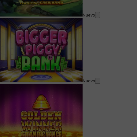
Nuevo
Nuevo