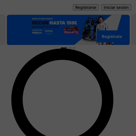
Registrarse
Iniciar sesión
Regístrate