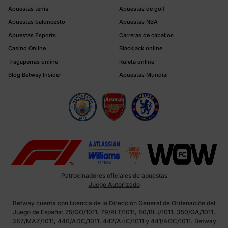
Combinadas de Betway, (ej.: Las reglas de tenis se
Apuestas tenis
Apuestas de golf
aplicarán a las Combinadas de Tenis).
Apuestas baloncesto
Apuestas NBA
Reglas en Carreras de Caballos
Apuestas Esports
Carreras de caballos
Casino Online
Blackjack online
Combinadas de múltiples selecciones (ej:
Tragaperras online
Combinadas con Doble/Triples): Si alguno de los
Ruleta online
caballos incluidos en una Combinada con varias
Blog Betway Insider
Apuestas Mundial
selecciones se retira, la apuesta entera será
cancelada.
La regla “Primer clasificado” (FPP:First-past-the-post)
se aplica a las Combinadas de [Carreras de Caballos]
de Betway. Si una selección gana la carrera, pero
luego queda relegada, la apuesta se liquidará como
ganadora.
Última actualización:
08/02/2022
Patrocinadores oficiales de apuestas
Juego Autorizado
Betway cuenta con licencia de la Dirección General de Ordenación del
Juego de España: 75/GO/1011, 79/RLT/1011, 80/BLJ/1011, 350/GA/1011,
387/MAZ/1011, 440/ADC/1011, 442/AHC/1011 y 441/AOC/1011. Betway