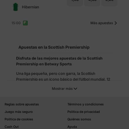
Hibernian
15:00
Más apuestas
Apuestas en la Scottish Premiership
Disfruta de las mejores apuestas de la Scottish
Premiership en Betway Sports
Una liga pequeña, pero con garra, la Scottish
Premiership es un ícono básico del fútbol mundial. 12
equipos pelean para demostrar que son los mejores
Mostrar más
de Escocia, mientras nosotros te demostramos que
Betway Sports es el mejor sitio para apostar en la
Premiership escocesa.
Reglas sobre apuestas
Términos y condiciones
En Betway encontrarás algunas de las cuotas más
Juego más seguro
Política de privacidad
competitivas de la Premiership escocesa, desde el
Política de cookies
Quiénes somos
primer saque de la temporada hasta el silbato final del
Cash Out
Ayuda