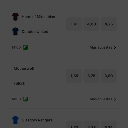
Heart of Midlothian
1,61
4,00
4,75
Dundee United
14:00
Más apuestas
Motherwell
1,85
3,75
3,80
Falkirk
14:00
Más apuestas
Glasgow Rangers
1,53
4,33
5,25